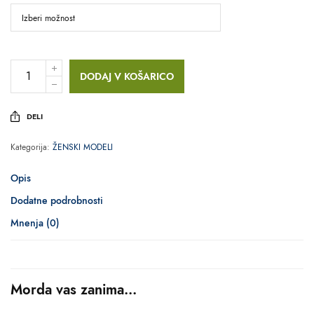
DODAJ V KOŠARICO
DELI
Kategorija:
ŽENSKI MODELI
Opis
Dodatne podrobnosti
Mnenja (0)
Morda vas zanima...
IZBERITE MOŽNOSTI