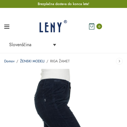
Brezplačna dostava do konca leta!
0
Slovenščina
Domov
/
ŽENSKI MODELI
/
RIGA ŽAMET