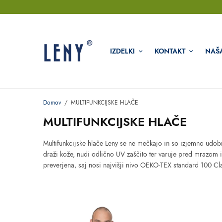
IZDELKI
KONTAKT
NAŠ
Domov
/
MULTIFUNKCIJSKE HLAČE
MULTIFUNKCIJSKE HLAČE
Multifunkcijske hlače Leny se ne mečkajo in so izjemno udobn
draži kože, nudi odlično UV zaščito ter varuje pred mrazom i
preverjena, saj nosi najvišji nivo OEKO-TEX standard 100 Cl