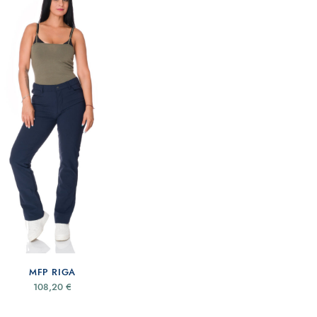
MFP RIGA
108,20
€