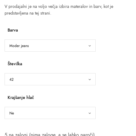
V prodajalni je na voljo večja izbira materalov in barv, kot je
predstavljena na tej strani.
Barva
Številka
Krajšanje hlač
5 na zalogi (nima zaloge, a se lahko naroči)