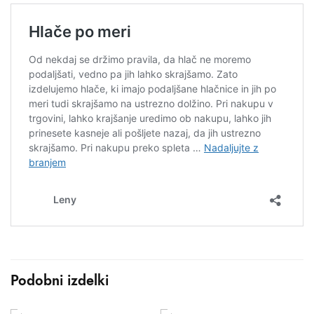
Podobni izdelki
IZBERITE MOŽNOSTI
IZBERITE MOŽNOSTI