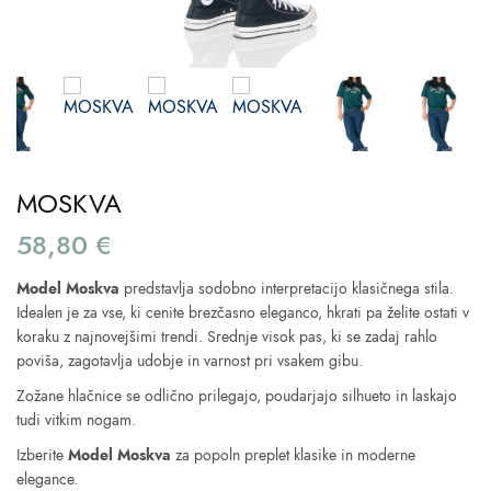
MOSKVA
58,80
€
Model Moskva
predstavlja sodobno interpretacijo klasičnega stila.
Idealen je za vse, ki cenite brezčasno eleganco, hkrati pa želite ostati v
koraku z najnovejšimi trendi. Srednje visok pas, ki se zadaj rahlo
poviša, zagotavlja udobje in varnost pri vsakem gibu.
Zožane hlačnice se odlično prilegajo, poudarjajo silhueto in laskajo
tudi vitkim nogam.
Izberite
Model Moskva
za popoln preplet klasike in moderne
elegance.