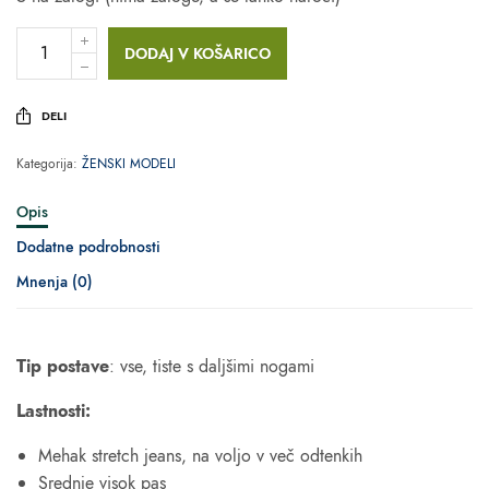
DODAJ V KOŠARICO
DELI
Kategorija:
ŽENSKI MODELI
Opis
Dodatne podrobnosti
Mnenja (0)
Tip postave
: vse, tiste s daljšimi nogami
Lastnosti:
Mehak stretch jeans, na voljo v več odtenkih
Srednje visok pas