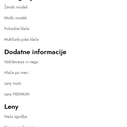
Ženski modeli
Moški modeli
Pohodne hlače
Multifunkcijske hlače
Dodatne informacije
Vzdrževanje in nega
Hlače po meri
Leny moto
Leny PREMIUM
Leny
Naša zgodba