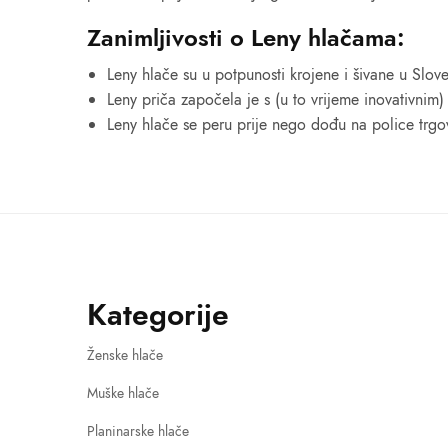
Zanimljivosti o Leny hlačama:
Leny hlače su u potpunosti krojene i šivane u Slove
Leny priča započela je s (u to vrijeme inovativnim
Leny hlače se peru prije nego dođu na police trgovi
Kategorije
Ženske hlače
Muške hlače
Planinarske hlače