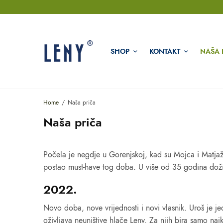
SHOP
KONTAKT
NAŠA 
Home
Naša priča
Naša priča
Počela je negdje u Gorenjskoj, kad su Mojca i Matjaž š
postao must-have tog doba. U više od 35 godina doživ
2022.
Novo doba, nove vrijednosti i novi vlasnik. Uroš je jed
oživljava neuništive hlače Leny. Za njih bira samo naj