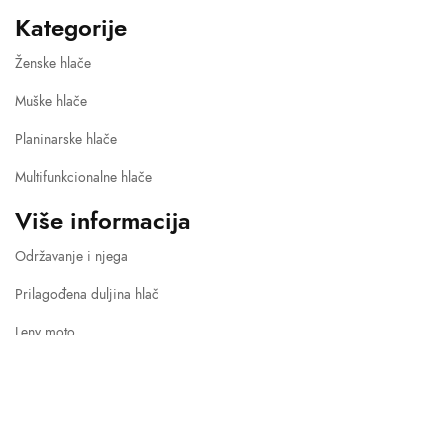
Kategorije
Ženske hlače
Muške hlače
Planinarske hlače
Multifunkcionalne hlače
Više informacija
Održavanje i njega
Prilagođena duljina hlač
Leny moto
Leny PREMIUM
Leny