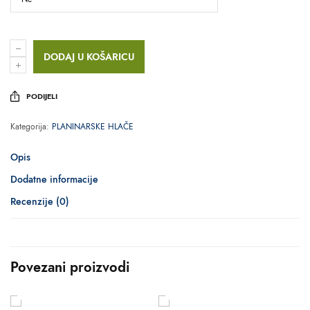
DODAJ U KOŠARICU
PODIJELI
Kategorija:
PLANINARSKE HLAČE
Opis
Dodatne informacije
Recenzije (0)
Povezani proizvodi
ODABERI OPCIJE
ODABERI OPCIJE