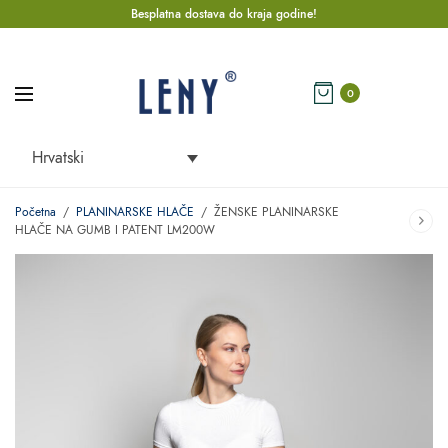
Besplatna dostava do kraja godine!
0
Hrvatski
Početna
/
PLANINARSKE HLAČE
/
ŽENSKE PLANINARSKE
HLAČE NA GUMB I PATENT LM200W