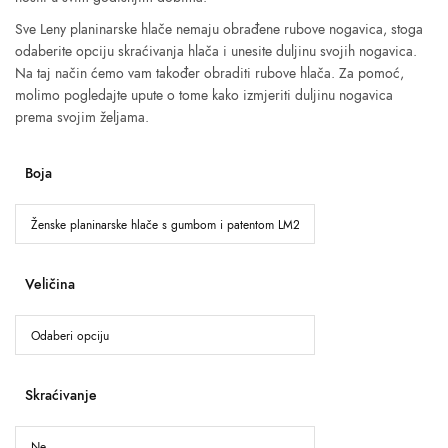
Sve Leny planinarske hlače nemaju obrađene rubove nogavica, stoga
odaberite opciju skraćivanja hlača i unesite duljinu svojih nogavica.
Na taj način ćemo vam također obraditi rubove hlača. Za pomoć,
molimo pogledajte upute o tome kako izmjeriti duljinu nogavica
prema svojim željama.
Boja
Veličina
Skraćivanje