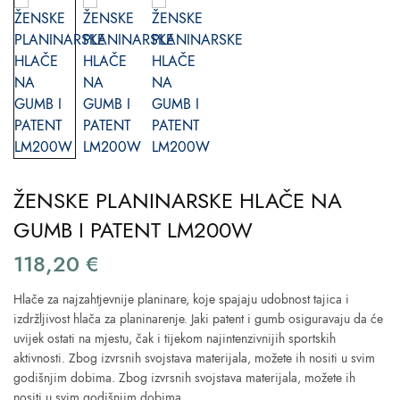
ŽENSKE PLANINARSKE HLAČE NA
GUMB I PATENT LM200W
118,20
€
Hlače za najzahtjevnije planinare, koje spajaju udobnost tajica i
izdržljivost hlača za planinarenje. Jaki patent i gumb osiguravaju da će
uvijek ostati na mjestu, čak i tijekom najintenzivnijih sportskih
aktivnosti. Zbog izvrsnih svojstava materijala, možete ih nositi u svim
godišnjim dobima. Zbog izvrsnih svojstava materijala, možete ih
nositi u svim godišnjim dobima.